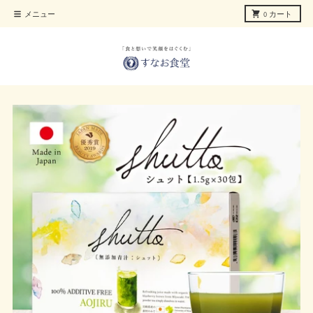
コンテンツに進む
メニュー
0
カート
商品情報にスキップ